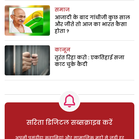
समाज
आजादी के बाद गांधीजी कुछ साल
और जीते तो आज का भारत कैसा
होता ?
कानून
तुरंत रिहा करो : एकतिहाई सजा
काट चुके कैदी
सरिता डिजिटल सब्सक्राइब करें
अपनी पसंदीदा कहानियां और सामाजिक मुद्दों से जुड़ी हर