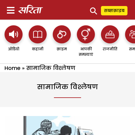
⚲
सब्सक्राइब
ऑडियो
कहानी
क्राइम
आपकी
राजनीति
सम
समस्याएं
Home
»
सामाजिक विश्लेषण
सामाजिक विश्लेषण