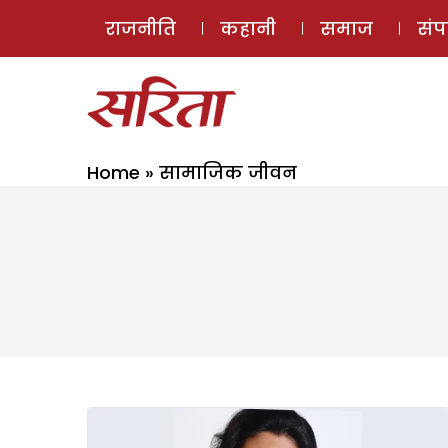
राजनीति
कहानी
समाज
सं
Home
»
सामाजिक जीवन