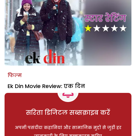
फिल्म
Ek Din Movie Review: एक दिन
सरिता डिजिटल सब्सक्राइब करें
अपनी पसंदीदा कहानियां और सामाजिक मुद्दों से जुड़ी हर
जानकारी के लिए सब्सक्राइब करिए