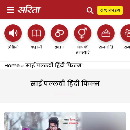
⚲
सब्सक्राइब
ऑडियो
कहानी
क्राइम
आपकी
राजनीति
सम
समस्याएं
Home
»
साईं पल्लवी हिंदी फिल्म
साईं पल्लवी हिंदी फिल्म