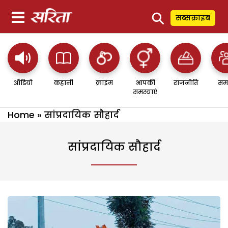
⚲
सब्सक्राइब
ऑडियो
कहानी
क्राइम
आपकी
राजनीति
सम
समस्याएं
Home
»
सांप्रदायिक सौहार्द
सांप्रदायिक सौहार्द