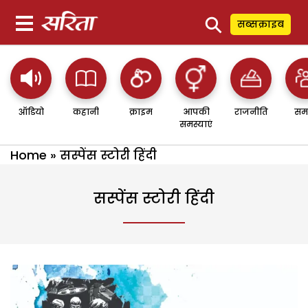
⚲
सब्सक्राइब
ऑडियो
कहानी
क्राइम
आपकी
राजनीति
सम
समस्याएं
Home
»
सस्पेंस स्टोरी हिंदी
सस्पेंस स्टोरी हिंदी