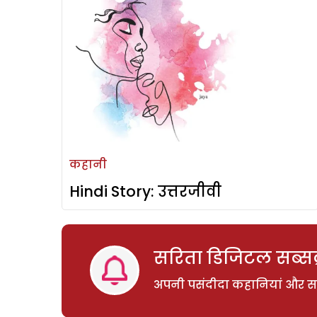
कहानी
Hindi Story: उत्तरजीवी
सरिता डिजिटल सब्सक्
अपनी पसंदीदा कहानियां और साम