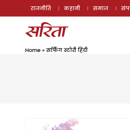
राजनीति
कहानी
समाज
सं
Home
»
सर्फिंग स्टोरी हिंदी