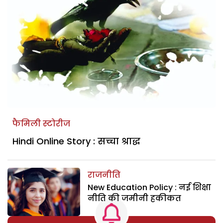
फैमिली स्टोरीज
Hindi Online Story : सच्चा श्राद्ध
राजनीति
New Education Policy : नई शिक्षा
नीति की जमीनी हकीकत