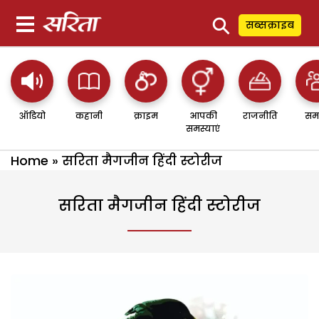
⚲
सब्सक्राइब
ऑडियो
कहानी
क्राइम
आपकी
राजनीति
सम
समस्याएं
Home
»
सरिता मैगजीन हिंदी स्टोरीज
सरिता मैगजीन हिंदी स्टोरीज