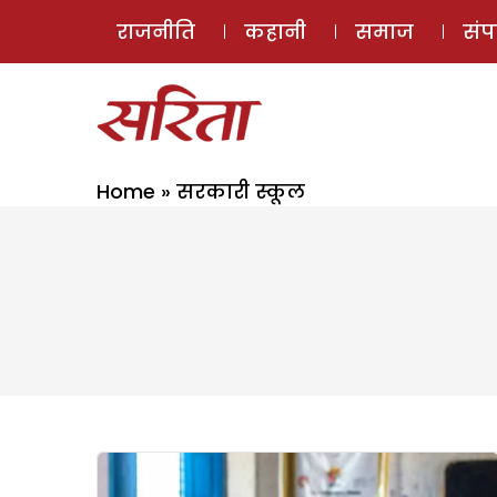
राजनीति
कहानी
समाज
सं
Home
»
सरकारी स्कूल