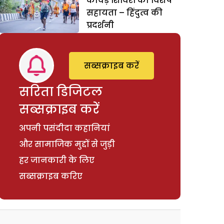
कांवड़ शिविरों को विशेष
सहायता – हिंदुत्व की
प्रदर्शनी
सब्सक्राइब करें
सरिता डिजिटल
सब्सक्राइब करें
अपनी पसंदीदा कहानियां
और सामाजिक मुद्दों से जुड़ी
हर जानकारी के लिए
सब्सक्राइब करिए