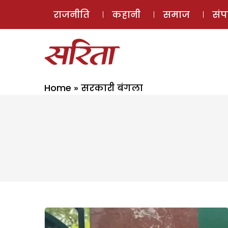
राजनीति
कहानी
समाज
सं
Home
»
सरकारी बंगला