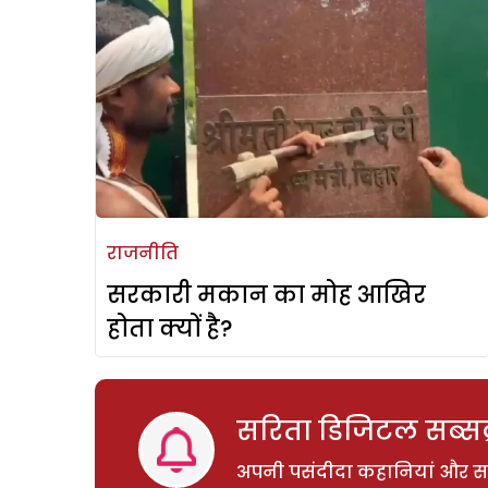
राजनीति
सरकारी मकान का मोह आखिर
होता क्यों है?
सरिता डिजिटल सब्सक्
अपनी पसंदीदा कहानियां और साम