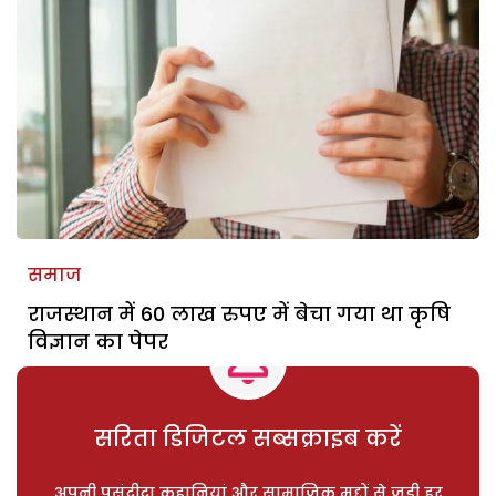
समाज
राजस्थान में 60 लाख रुपए में बेचा गया था कृषि
विज्ञान का पेपर
सरिता डिजिटल सब्सक्राइब करें
अपनी पसंदीदा कहानियां और सामाजिक मुद्दों से जुड़ी हर