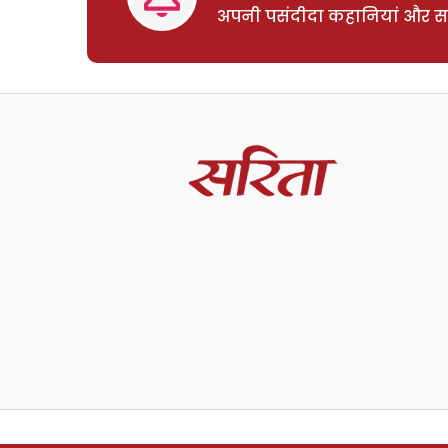
अपनी पसंदीदा कहानियां और साम