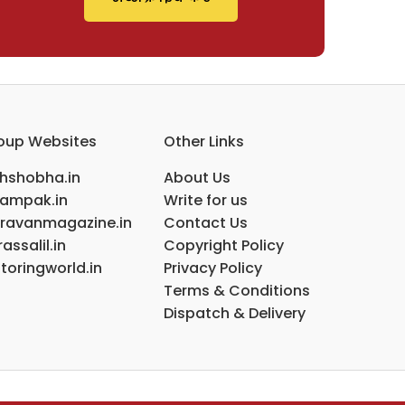
oup Websites
Other Links
ihshobha.in
About Us
ampak.in
Write for us
ravanmagazine.in
Contact Us
assalil.in
Copyright Policy
toringworld.in
Privacy Policy
Terms & Conditions
Dispatch & Delivery