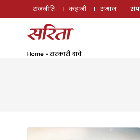
राजनीति
कहानी
समाज
सं
Home
»
सरकारी दावे