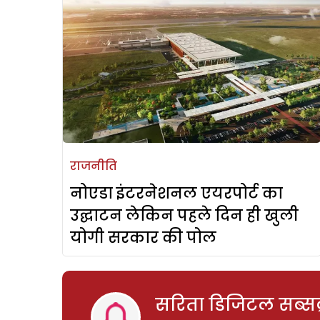
राजनीति
नोएडा इंटरनेशनल एयरपोर्ट का
उद्घाटन लेकिन पहले दिन ही खुली
योगी सरकार की पोल
सरिता डिजिटल सब्सक्