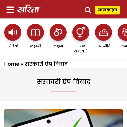
⚲
सब्सक्राइब
ऑडियो
कहानी
क्राइम
आपकी
राजनीति
सम
समस्याएं
Home
»
सरकारी ऐप विवाद
सरकारी ऐप विवाद