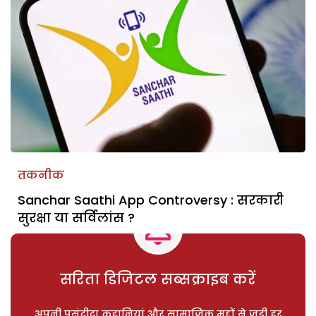
तकनीक
Sanchar Saathi App Controversy : सरकारी
सुरक्षा या सर्विलांस ?
सरिता डिजिटल सब्सक्राइब करें
अपनी पसंदीदा कहानियां और सामाजिक मुद्दों से जुड़ी हर