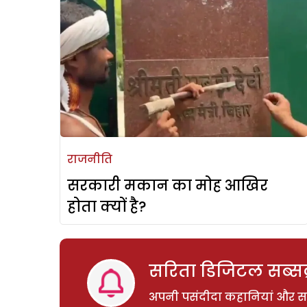
राजनीति
सरकारी मकान का मोह आखिर
होता क्यों है?
सरिता डिजिटल सब्सक्
अपनी पसंदीदा कहानियां और साम