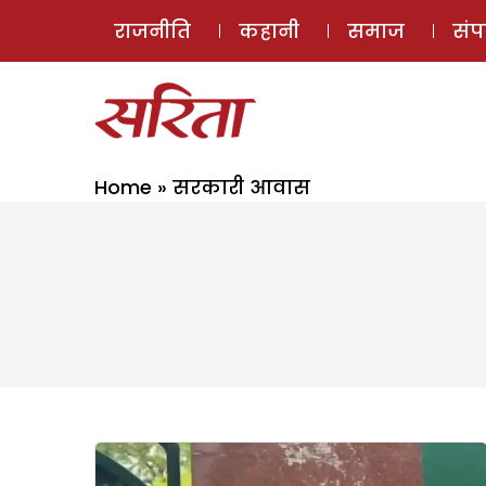
राजनीति
कहानी
समाज
सं
Home
»
सरकारी आवास