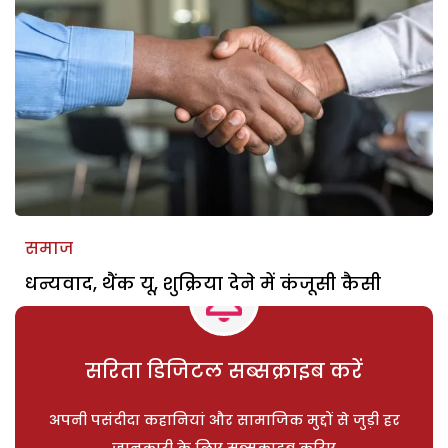
समाज
धन्यवाद, थैंक यू, शुक्रिया देने में कंजूसी कैसी
सरिता डिजिटल सब्सक्राइब करें
अपनी पसंदीदा कहानियां और सामाजिक मुद्दों से जुड़ी हर
जानकारी के लिए सब्सक्राइब करिए