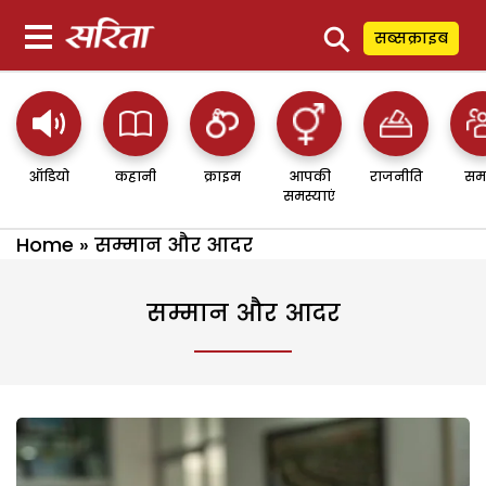
⚲
सब्सक्राइब
ऑडियो
कहानी
क्राइम
आपकी
राजनीति
सम
समस्याएं
Home
»
सम्मान और आदर
सम्मान और आदर