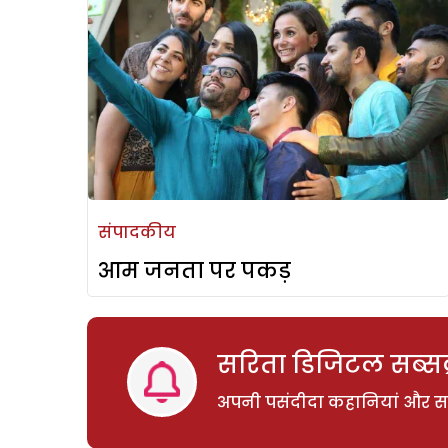
संपादकीय
आम जनता पर पकड़
सरिता डिजिटल सब्सक्
अपनी पसंदीदा कहानियां और साम