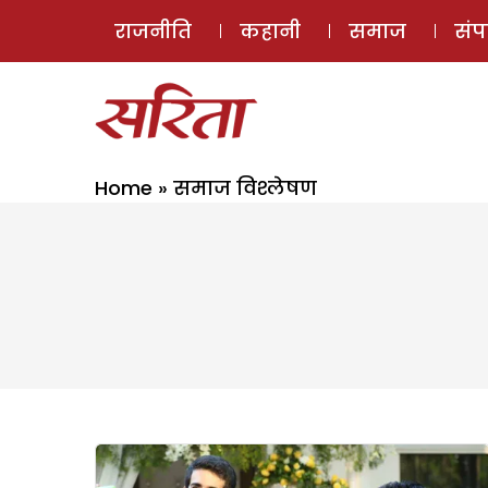
राजनीति
कहानी
समाज
सं
Home
»
समाज विश्लेषण