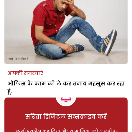
आपकी समस्याएं
औफिस के काम को ले कर तनाव महसूस कर रहा
हूं.
सरिता डिजिटल सब्सक्राइब करें
अपनी पसंदीदा कहानियां और सामाजिक मुद्दों से जुड़ी हर