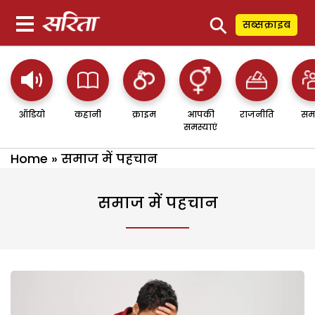
⚲
सब्सक्राइब
ऑडियो
कहानी
क्राइम
आपकी
राजनीति
सम
समस्याएं
Home
»
समाज में पहचान
समाज में पहचान