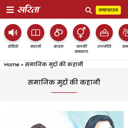
⚲
सब्सक्राइब
ऑडियो
कहानी
क्राइम
आपकी
राजनीति
सम
समस्याएं
Home
»
समाजिक मुद्दों की कहानी
समाजिक मुद्दों की कहानी