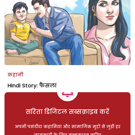
कहानी
Hindi Story: फैसला
सरिता डिजिटल सब्सक्राइब करें
अपनी पसंदीदा कहानियां और सामाजिक मुद्दों से जुड़ी हर
जानकारी के लिए सब्सक्राइब करिए