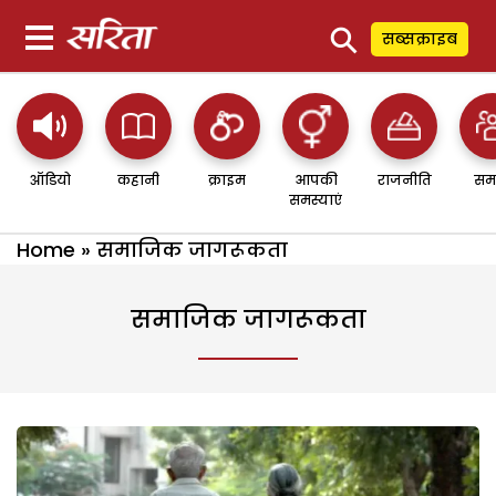
⚲
सब्सक्राइब
ऑडियो
कहानी
क्राइम
आपकी
राजनीति
सम
समस्याएं
Home
»
समाजिक जागरूकता
समाजिक जागरूकता