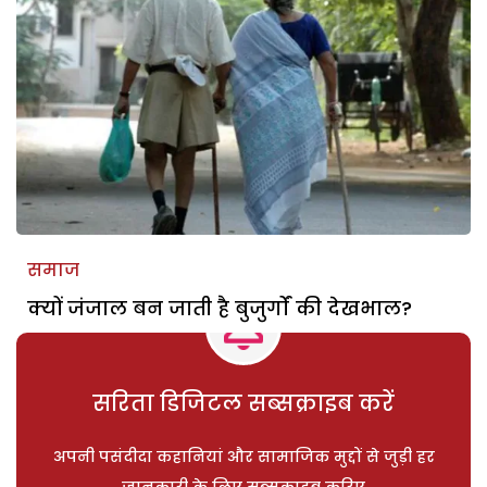
समाज
क्यों जंजाल बन जाती है बुजुर्गों की देखभाल?
सरिता डिजिटल सब्सक्राइब करें
अपनी पसंदीदा कहानियां और सामाजिक मुद्दों से जुड़ी हर
जानकारी के लिए सब्सक्राइब करिए