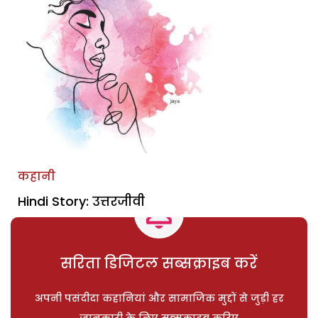
कहानी
Hindi Story: उत्तरजीवी
सरिता डिजिटल सब्सक्राइब करें
अपनी पसंदीदा कहानियां और सामाजिक मुद्दों से जुड़ी हर
जानकारी के लिए सब्सक्राइब करिए