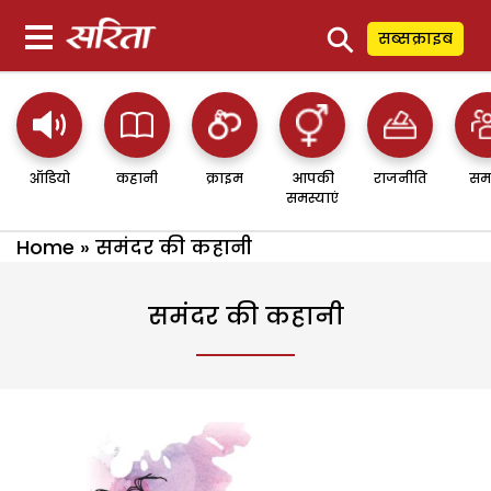
⚲
सब्सक्राइब
ऑडियो
कहानी
क्राइम
आपकी
राजनीति
सम
समस्याएं
Home
»
समंदर की कहानी
समंदर की कहानी