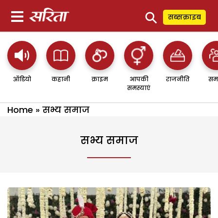
⚲
सब्सक्राइब
ऑडियो
कहानी
क्राइम
आपकी
राजनीति
सम
समस्याएं
Home
»
सभ्य समाज
सभ्य समाज