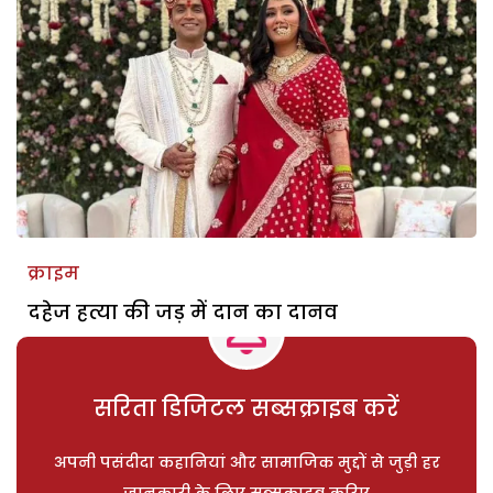
क्राइम
दहेज हत्या की जड़ में दान का दानव
सरिता डिजिटल सब्सक्राइब करें
अपनी पसंदीदा कहानियां और सामाजिक मुद्दों से जुड़ी हर
जानकारी के लिए सब्सक्राइब करिए