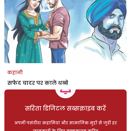
कहानी
सफेद चादर पर काले धब्बे
सरिता डिजिटल सब्सक्राइब करें
अपनी पसंदीदा कहानियां और सामाजिक मुद्दों से जुड़ी हर
जानकारी के लिए सब्सक्राइब करिए