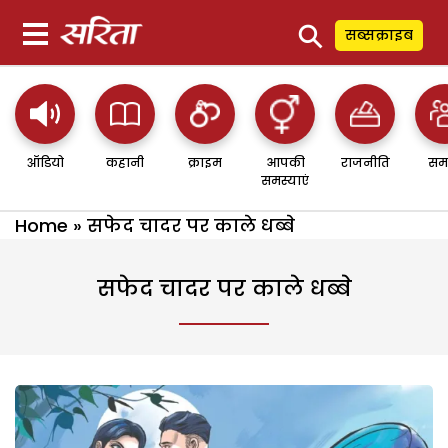
⚲
सब्सक्राइब
ऑडियो
कहानी
क्राइम
आपकी
राजनीति
सम
समस्याएं
Home
»
सफेद चादर पर काले धब्बे
सफेद चादर पर काले धब्बे