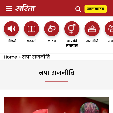
⚲
सब्सक्राइब
ऑडियो
कहानी
क्राइम
आपकी
राजनीति
सम
समस्याएं
Home
»
सपा राजनीति
सपा राजनीति