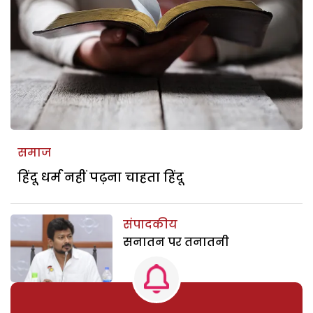
समाज
हिंदू धर्म नहीं पढ़ना चाहता हिंदू
संपादकीय
सनातन पर तनातनी