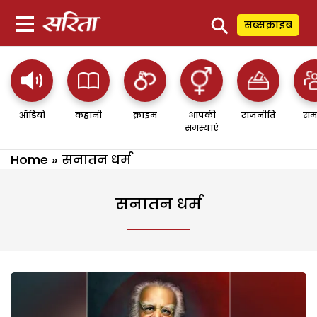
⚲
सब्सक्राइब
ऑडियो
कहानी
क्राइम
आपकी
राजनीति
सम
समस्याएं
Home
»
सनातन धर्म
सनातन धर्म