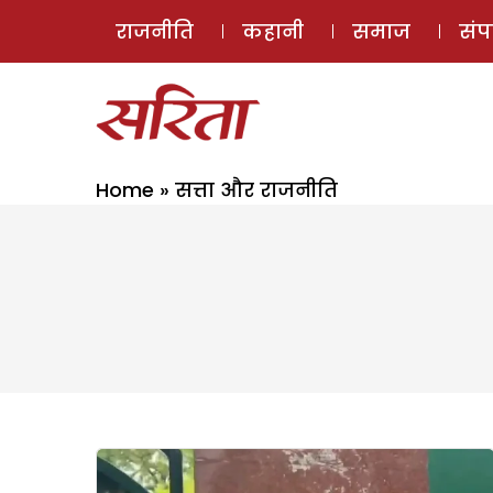
राजनीति
कहानी
समाज
सं
Home
»
सत्ता और राजनीति