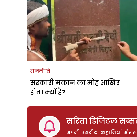
राजनीति
सरकारी मकान का मोह आखिर
होता क्यों है?
सरिता डिजिटल सब्सक्
अपनी पसंदीदा कहानियां और साम