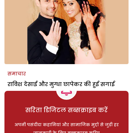
समाचार
राविश देसाई और मुग्धा छापेकर की हुई सगाई
सरिता डिजिटल सब्सक्राइब करें
अपनी पसंदीदा कहानियां और सामाजिक मुद्दों से जुड़ी हर
जानकारी के लिए सब्सक्राइब करिए