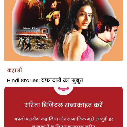
कहानी
Hindi Stories: वफादारी का सुबूत
सरिता डिजिटल सब्सक्राइब करें
अपनी पसंदीदा कहानियां और सामाजिक मुद्दों से जुड़ी हर
जानकारी के लिए सब्सक्राइब करिए