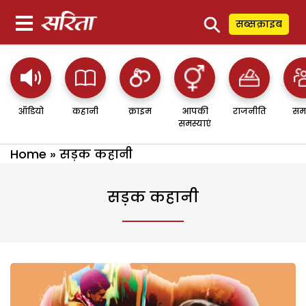
⚲
सब्सक्राइब
ऑडियो
कहानी
क्राइम
आपकी
राजनीति
सम
समस्याएं
Home
»
सड़क कहानी
सड़क कहानी