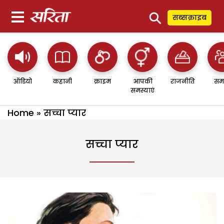
⚲
सब्सक्राइब
ऑडियो
कहानी
क्राइम
आपकी
राजनीति
सम
समस्याएं
Home
»
सच्चा प्यार
सच्चा प्यार