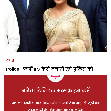
क्राइम
Police : फर्जी IFS कैसे नचाती रही पुलिस को
सरिता डिजिटल सब्सक्राइब करें
अपनी पसंदीदा कहानियां और सामाजिक मुद्दों से जुड़ी हर
जानकारी के लिए सब्सक्राइब करिए