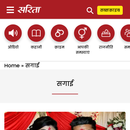
⚲
सब्सक्राइब
ऑडियो
कहानी
क्राइम
आपकी
राजनीति
सम
समस्याएं
Home
»
सगाई
सगाई