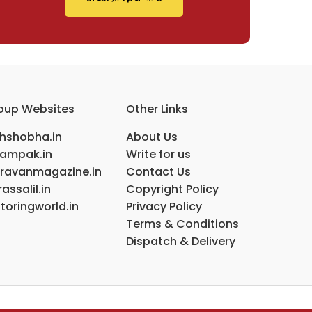
oup Websites
Other Links
ihshobha.in
About Us
ampak.in
Write for us
ravanmagazine.in
Contact Us
assalil.in
Copyright Policy
toringworld.in
Privacy Policy
Terms & Conditions
Dispatch & Delivery