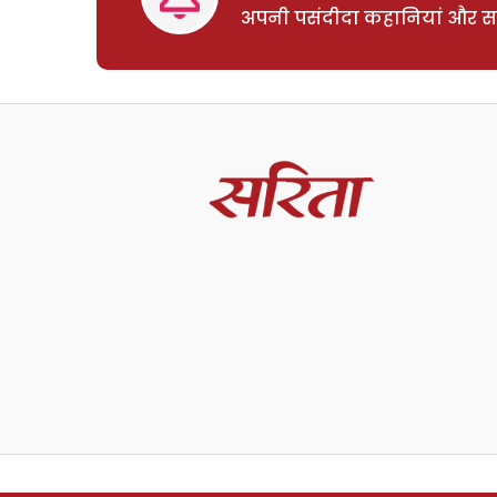
अपनी पसंदीदा कहानियां और साम