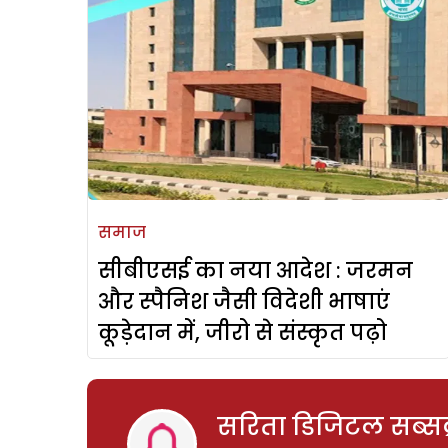
समाज
सीबीएसई का नया आदेश : जरमन
और स्पैनिश जैसी विदेशी भाषाएं
कूड़ेदान में, जीरो से संस्कृत पढ़ो
सरिता डिजिटल सब्सक्