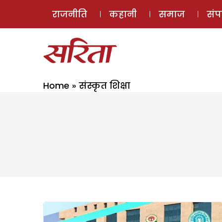
राजनीति
कहानी
समाज
सं
Home
»
संस्कृत शिक्षा