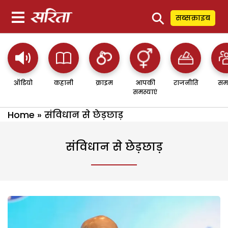
⚲
सब्सक्राइब
ऑडियो
कहानी
क्राइम
आपकी
राजनीति
सम
समस्याएं
Home
»
संविधान से छेड़छाड़
संविधान से छेड़छाड़