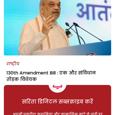
राष्ट्रीय
130th Amendment Bill : एक और संविधान
तोड़क विधेयक
सरिता डिजिटल सब्सक्राइब करें
अपनी पसंदीदा कहानियां और सामाजिक मुद्दों से जुड़ी हर