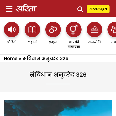
⚲
सब्सक्राइब
ऑडियो
कहानी
क्राइम
आपकी
राजनीति
सम
समस्याएं
Home
»
संविधान अनुच्छेद 326
संविधान अनुच्छेद 326