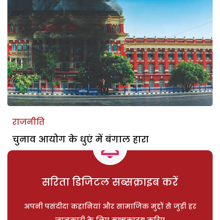
राजनीति
चुनाव आयोग के धुएं में बंगाल हारा
सरिता डिजिटल सब्सक्राइब करें
अपनी पसंदीदा कहानियां और सामाजिक मुद्दों से जुड़ी हर
जानकारी के लिए सब्सक्राइब करिए