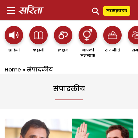
⚲
सब्सक्राइब
ऑडियो
कहानी
क्राइम
आपकी
राजनीति
सम
समस्याएं
Home
»
संपादकीय
संपादकीय