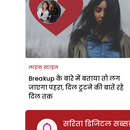
लाइफ स्टाइल
Breakup के बारे में बताया तो लग
जाएगा पहरा, दिल टूटने की बातें रहे
दिल तक
सरिता डिजिटल सब्सक्