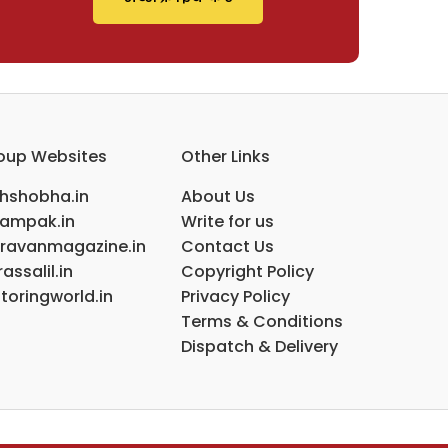
oup Websites
Other Links
ihshobha.in
About Us
ampak.in
Write for us
ravanmagazine.in
Contact Us
assalil.in
Copyright Policy
toringworld.in
Privacy Policy
Terms & Conditions
Dispatch & Delivery