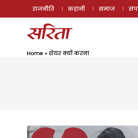
राजनीति
कहानी
समाज
सं
Home
»
शेयर क्यों करना