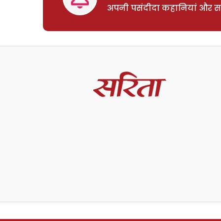
अपनी पसंदीदा कहानियां और साम