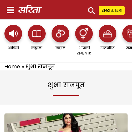
⚲
सब्सक्राइब
ऑडियो
कहानी
क्राइम
आपकी
राजनीति
सम
समस्याएं
Home
»
शुभा राजपूत
शुभा राजपूत