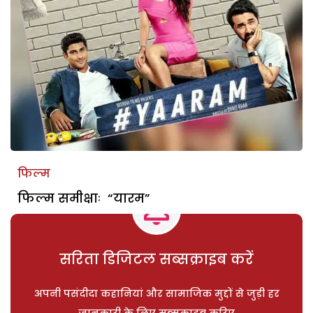
फिल्म
फिल्म समीक्षाः “यारम”
सरिता डिजिटल सब्सक्राइब करें
अपनी पसंदीदा कहानियां और सामाजिक मुद्दों से जुड़ी हर
जानकारी के लिए सब्सक्राइब करिए