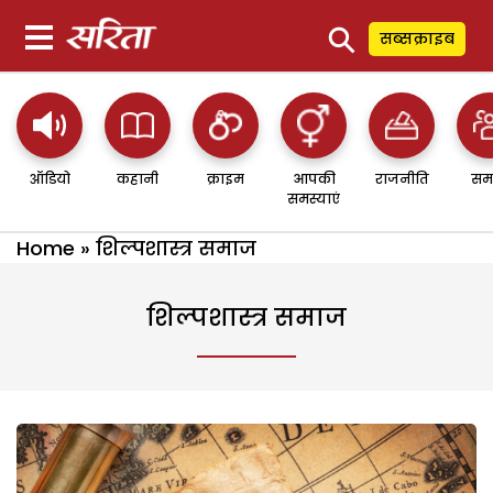
⚲
सब्सक्राइब
ऑडियो
कहानी
क्राइम
आपकी
राजनीति
सम
समस्याएं
Home
»
शिल्पशास्त्र समाज
शिल्पशास्त्र समाज