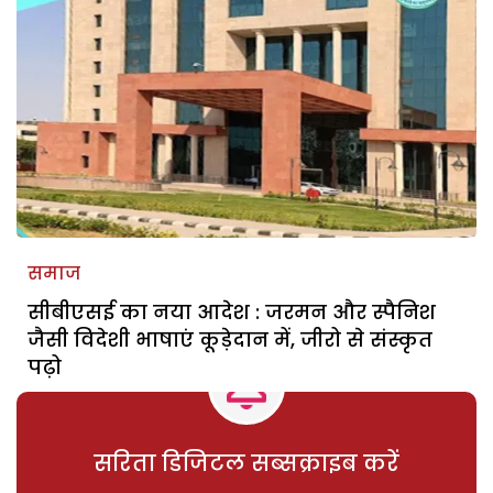
समाज
सीबीएसई का नया आदेश : जरमन और स्पैनिश
जैसी विदेशी भाषाएं कूड़ेदान में, जीरो से संस्कृत
पढ़ो
सरिता डिजिटल सब्सक्राइब करें