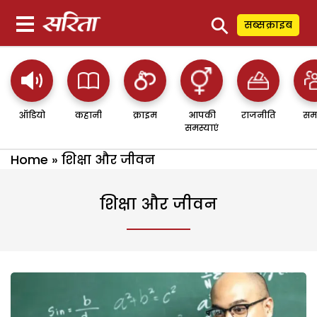
⚲
सब्सक्राइब
ऑडियो
कहानी
क्राइम
आपकी
राजनीति
सम
समस्याएं
Home
»
शिक्षा और जीवन
शिक्षा और जीवन