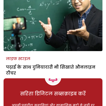
लाइफ स्टाइल
पढ़ाई के साथ दुनियादारी भी सिखाते औनलाइन
टीचर
सरिता डिजिटल सब्सक्राइब करें
अपनी पसंदीदा कहानियां और सामाजिक मुद्दों से जुड़ी हर