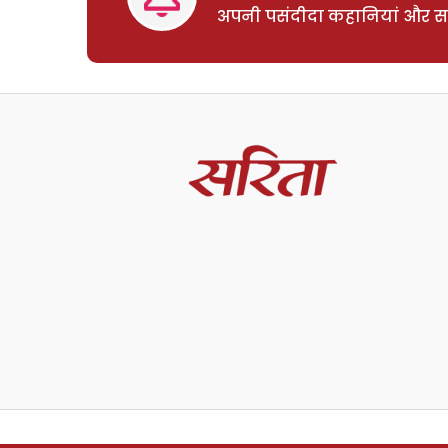
अपनी पसंदीदा कहानियां और साम