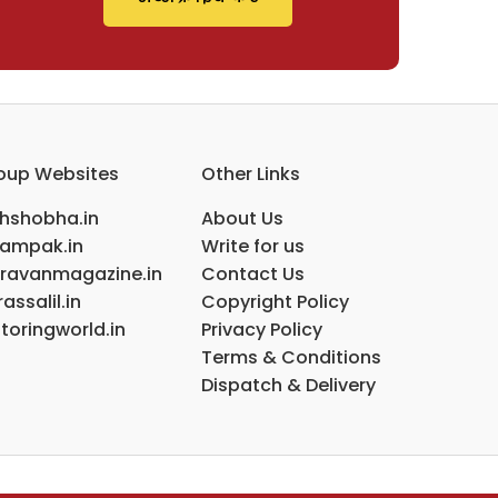
oup Websites
Other Links
ihshobha.in
About Us
ampak.in
Write for us
ravanmagazine.in
Contact Us
assalil.in
Copyright Policy
toringworld.in
Privacy Policy
Terms & Conditions
Dispatch & Delivery