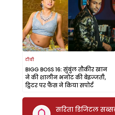
टीवी
BIGG BOSS 16: सुंबुंल तौकीर खान
ने की शालीन भनोट की बेइज्जती,
ट्विटर पर फैंस ने किया सपोर्ट
सरिता डिजिटल सब्सक्