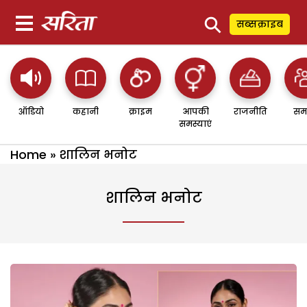
⚲
सब्सक्राइब
ऑडियो
कहानी
क्राइम
आपकी
राजनीति
सम
समस्याएं
Home
»
शालिन भनोट
शालिन भनोट