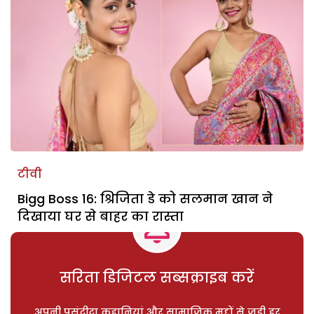
टीवी
Bigg Boss 16: श्रिजिता डे को सलमान खान ने
दिखाया घर से बाहर का रास्ता
सरिता डिजिटल सब्सक्राइब करें
अपनी पसंदीदा कहानियां और सामाजिक मुद्दों से जुड़ी हर