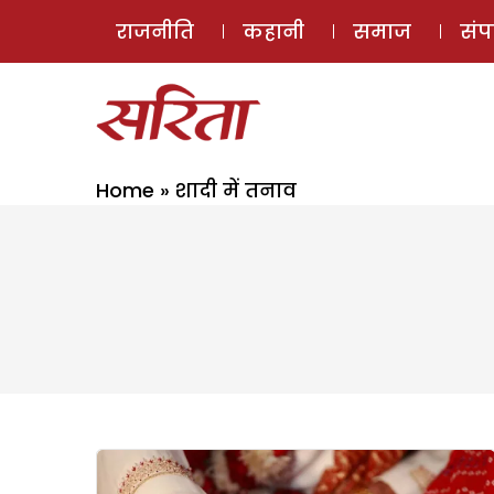
राजनीति
कहानी
समाज
सं
Home
»
शादी में तनाव