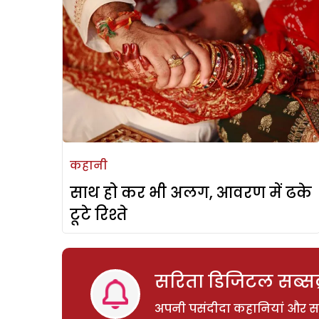
कहानी
साथ हो कर भी अलग, आवरण में ढके
टूटे रिश्ते
सरिता डिजिटल सब्सक्
अपनी पसंदीदा कहानियां और साम