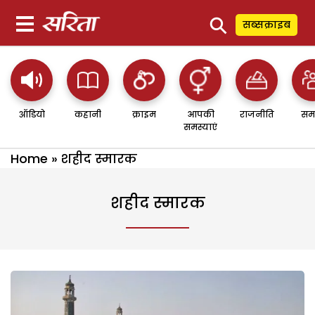
⚲
सब्सक्राइब
ऑडियो
कहानी
क्राइम
आपकी
राजनीति
सम
समस्याएं
Home
»
शहीद स्मारक
शहीद स्मारक