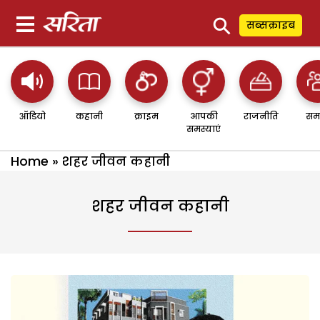
⚲
सब्सक्राइब
ऑडियो
कहानी
क्राइम
आपकी
राजनीति
सम
समस्याएं
Home
»
शहर जीवन कहानी
शहर जीवन कहानी