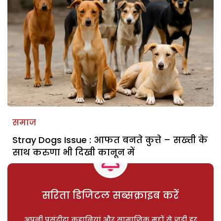
समाज
Stray Dogs Issue : आफत बनते कुत्ते – सख्ती के
साथ करुणा भी दिखी कानून में
सरिता डिजिटल सब्सक्राइब करें
अपनी पसंदीदा कहानियां और सामाजिक मुद्दों से जुड़ी हर