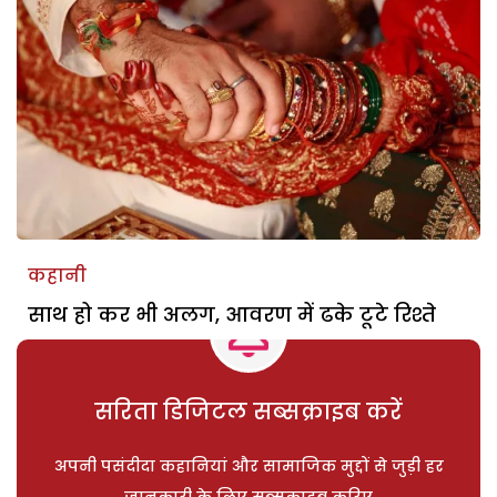
कहानी
साथ हो कर भी अलग, आवरण में ढके टूटे रिश्ते
सरिता डिजिटल सब्सक्राइब करें
अपनी पसंदीदा कहानियां और सामाजिक मुद्दों से जुड़ी हर
जानकारी के लिए सब्सक्राइब करिए