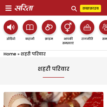
⚲
सब्सक्राइब
ऑडियो
कहानी
क्राइम
आपकी
राजनीति
सम
समस्याएं
Home
»
शहरी परिवार
शहरी परिवार