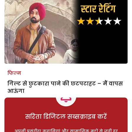
फिल्म
गिल्ट से छुटकारा पाने की छटपटाहट – मैं वापस
आऊंगा
सरिता डिजिटल सब्सक्राइब करें
अपनी पसंदीदा कहानियां और सामाजिक मुद्दों से जुड़ी हर