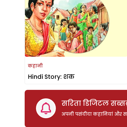
कहानी
Hindi Story: शक
सरिता डिजिटल सब्सक्
अपनी पसंदीदा कहानियां और साम