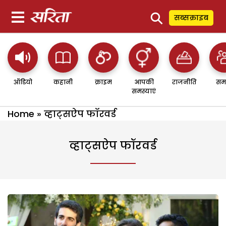
⚲
सब्सक्राइब
ऑडियो
कहानी
क्राइम
आपकी
राजनीति
सम
समस्याएं
Home
»
व्हाट्सऐप फॉरवर्ड
व्हाट्सऐप फॉरवर्ड