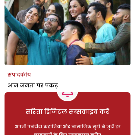
संपादकीय
आम जनता पर पकड़
सरिता डिजिटल सब्सक्राइब करें
अपनी पसंदीदा कहानियां और सामाजिक मुद्दों से जुड़ी हर
जानकारी के लिए सब्सक्राइब करिए