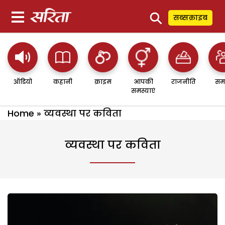
⚲
सब्सक्राइब
ऑडियो
कहानी
क्राइम
आपकी
राजनीति
सम
समस्याएं
Home
»
व्यवस्था पर कविता
व्यवस्था पर कविता