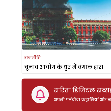
राजनीति
चुनाव आयोग के धुएं में बंगाल हारा
सरिता डिजिटल सब्सक्
अपनी पसंदीदा कहानियां और साम