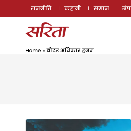
राजनीति
कहानी
समाज
सं
Home
»
वोटर अधिकार हनन