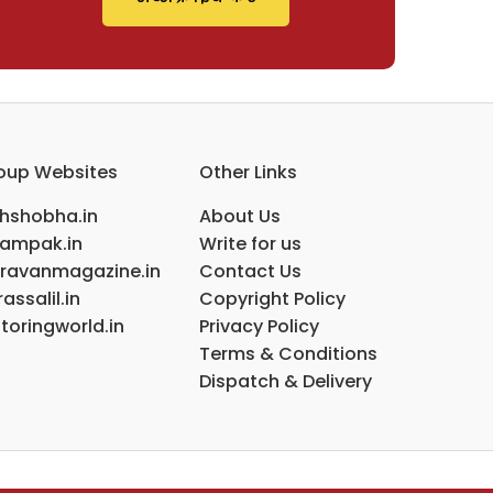
oup Websites
Other Links
ihshobha.in
About Us
ampak.in
Write for us
ravanmagazine.in
Contact Us
assalil.in
Copyright Policy
toringworld.in
Privacy Policy
Terms & Conditions
Dispatch & Delivery