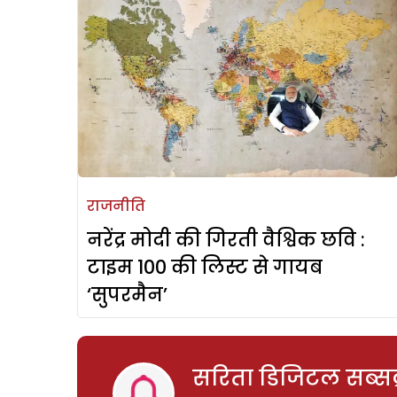
राजनीति
नरेंद्र मोदी की गिरती वैश्विक छवि :
टाइम 100 की लिस्ट से गायब
‘सुपरमैन’
सरिता डिजिटल सब्सक्