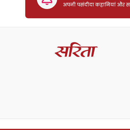
अपनी पसंदीदा कहानियां और साम